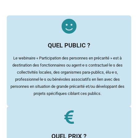
QUEL PUBLIC ?
Le webinaire « Participation des personnes en précarité » est à
destination des
fonctionnaires
ou
agent·e·s contractuel·le·s des
collectivités locales
, des
organismes para-publics
,
élu·e·s
,
professionnel·le·s
ou
bénévoles associatifs
en lien avec des
personnes en situation de grande précarité et/ou développant des
projets spécifiques ciblant ces publics.
QUEL PRIX ?