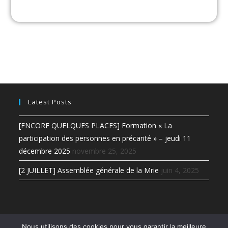
Latest Posts
[ENCORE QUELQUES PLACES] Formation « La
participation des personnes en précarité » – jeudi 11
décembre 2025
novembre 25, 2025
[2 JUILLET] Assemblée générale de la Mrie
juin 4, 2025
Nous utilisons des cookies pour vous garantir la meilleure