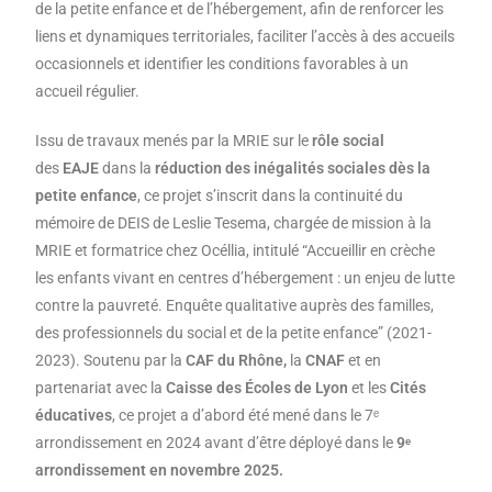
de la petite enfance et de l’hébergement, afin de renforcer les
liens et dynamiques territoriales, faciliter l’accès à des accueils
occasionnels et identifier les conditions favorables à un
accueil régulier.
Issu de travaux menés par la MRIE sur le
rôle social
des
EAJE
dans la
réduction des inégalités sociales dès la
petite enfance
, ce projet s’inscrit dans la continuité du
mémoire de DEIS de Leslie Tesema, chargée de mission à la
MRIE et formatrice chez Océllia, intitulé “Accueillir en crèche
les enfants vivant en centres d’hébergement : un enjeu de lutte
contre la pauvreté. Enquête qualitative auprès des familles,
des professionnels du social et de la petite enfance” (2021-
2023). Soutenu par la
CAF du Rhône,
la
CNAF
et
en
partenariat avec la
Caisse des
É
coles de Lyon
et les
Cités
éducatives
, ce projet a d’abord été mené dans le 7ᵉ
arrondissement en 2024 avant d’être déployé dans le
9ᵉ
arrondissement en novembre 2025.