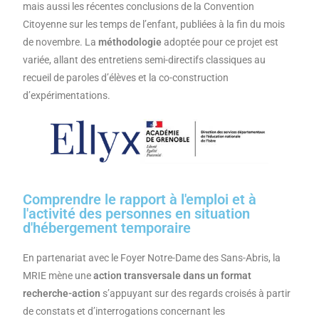
mais aussi les récentes conclusions de la Convention
Citoyenne sur les temps de l’enfant, publiées à la fin du mois
de novembre. La
méthodologie
adoptée pour ce projet est
variée, allant des entretiens semi-directifs classiques au
recueil de paroles d’élèves et la co-construction
d’expérimentations.
Comprendre le rapport à l'emploi et à
l'activité des personnes en situation
d'hébergement temporaire
En partenariat avec le Foyer Notre-Dame des Sans-Abris, la
MRIE mène une
action transversale dans un format
recherche-action
s’appuyant sur des regards croisés à partir
de constats et d’interrogations concernant les