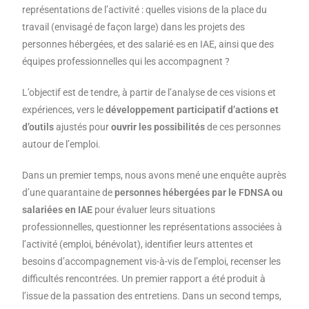
représentations de l’activité : quelles visions de la place du
travail (envisagé de façon large) dans les projets des
personnes hébergées, et des salarié·es en IAE, ainsi que des
équipes professionnelles qui les accompagnent ?
L’objectif est de tendre, à partir de l’analyse de ces visions et
expériences, vers le
développement participatif d’actions et
d’outils
ajustés pour
ouvrir
les possibilités
de ces personnes
autour de l’emploi.
Dans un premier temps, nous avons mené une enquête auprès
d’une quarantaine de
personnes hébergées par le FDNSA ou
salariées en IAE
pour évaluer leurs situations
professionnelles,
questionner les représentations associées à
l’activité (emploi, bénévolat),
identifier leurs attentes et
besoins d’accompagnement vis-à-vis de l’emploi, recenser les
difficultés rencontrées. Un premier rapport a été produit à
l’issue de la passation des entretiens. Dans un second temps,