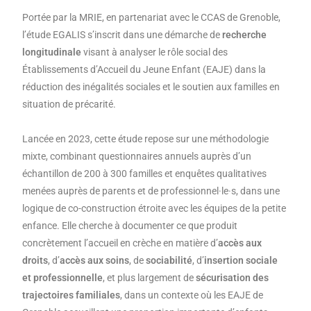
Portée par la MRIE, en partenariat avec le CCAS de Grenoble,
l’étude EGALIS s’inscrit dans une démarche de
recherche
longitudinale
visant à analyser le rôle social des
Établissements d’Accueil du Jeune Enfant (EAJE) dans la
réduction des inégalités sociales et le soutien aux familles en
situation de précarité.
Lancée en 2023, cette étude repose sur une méthodologie
mixte, combinant questionnaires annuels auprès d’un
échantillon de 200 à 300 familles et enquêtes qualitatives
menées auprès de parents et de professionnel·le·s, dans une
logique de co-construction étroite avec les équipes de la petite
enfance. Elle cherche à documenter ce que produit
concrètement l’accueil en crèche en matière d’
accès aux
droits
, d’
accès aux soins
, de
sociabilité
, d’
insertion sociale
et professionnelle
, et plus largement de
sécurisation des
trajectoires familiales
, dans un contexte où les EAJE de