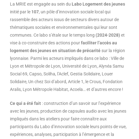
La MRIE est engagée au sein du
Labo Logement des jeunes
initié par le
107
, un pôle d’innovation sociale local qui
rassemble des acteurs issus de secteurs divers autour de
thématiques sociales et environnementales qui leur sont
communes. Ce labo s’étale sur le temps long
(2024-2028)
et
vise à co-construire des actions pour
faciliter l’accès au
logement des jeunes en situation de précarité
sur la région
lyonnaise. Parmi les acteurs impliqués dans ce labo : Ville de
Lyon et Métropole de Lyon, Université de Lyon, Alynéa Samu
Social 69, Capso, Soliha, l’Aclef, Gestia Solidaire, Louer
Solidaire, Un chez Soi d’abord, Article 1, le Crous, Fondation
Aralis, Lyon Métropole Habitat, Acoela… et d’autres encore !
Ce qui a été fait
: construction d’un savoir sur l’expérience
avec les jeunes, production de capsules audio avec les jeunes
impliqués dans les ateliers pour faire connaître aux
participants du Labo d’innovation sociale leurs points de vue,
expériences, analyses, participation à l’émergence et la