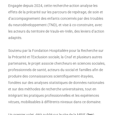
Engagée depuis 2024, cette recherche-action analyse les
effets de la précarité sur les parcours de repérage, de soin et
d’accompagnement des enfants concernés par des troubles
du neurodéveloppement (TND), et vise à co-construire, avec
les acteurs du territoire de Vaulx-en-Velin, des leviers d’action
adaptés.
Soutenu par la Fondation Hospitalière pour la Recherche sur
la Précarité et l’Exclusion sociale, la Cnaf et plusieurs autres
partenaires, le projet associe chercheurs en sciences sociales,
professionnels de santé, acteurs du social et familles afin de
produire des connaissances scientifiquement étayées,
fondées sur des analyses statistiques de données nationales
et sur des méthodes de recherche universitaires, tout en
intégrant les pratiques professionnelles et les expériences
vécues, mobilisables à différents niveaux dans ce domaine.
Un premier volet, déjà publié sur le site de la MRIE (
lien
),