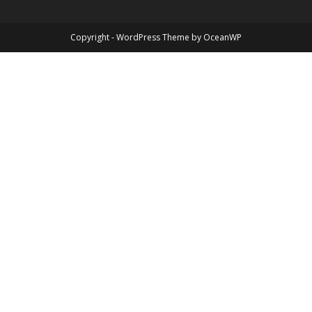
Copyright - WordPress Theme by OceanWP