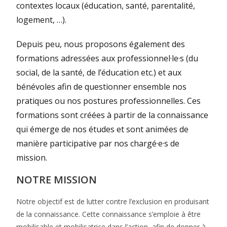
contextes locaux (éducation, santé, parentalité,
logement, …).
Depuis peu, nous proposons également des
formations adressées aux professionnel·le·s (du
social, de la santé, de l’éducation etc.) et aux
bénévoles afin de questionner ensemble nos
pratiques ou nos postures professionnelles. Ces
formations sont créées à partir de la connaissance
qui émerge de nos études et sont animées de
manière participative par nos chargé·e·s de
mission.
NOTRE MISSION
Notre objectif est de lutter contre l’exclusion en produisant
de la connaissance. Cette connaissance s’emploie à être
mobilisable et mobilisatrice dans l’action, afin de donner à