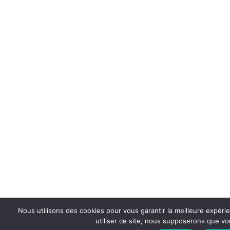
Nous utilisons des cookies pour vous garantir la meilleure expéri
utiliser ce site, nous supposerons que vou