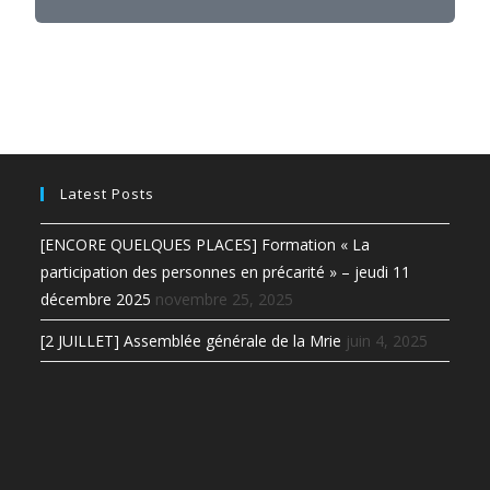
Latest Posts
[ENCORE QUELQUES PLACES] Formation « La
participation des personnes en précarité » – jeudi 11
décembre 2025
novembre 25, 2025
[2 JUILLET] Assemblée générale de la Mrie
juin 4, 2025