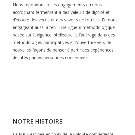
Nous répondons à ces engagements en nous
accrochant fermement à des valeurs de dignité et
d’écoute des vécus et des savoirs de tou·te·s. En nous
engageant aussi à tenir une rigueur méthodologique
basée sur l’exigence intellectuelle, l’ancrage dans des
méthodologies participatives et l’ouverture vers de
nouvelles façons de penser à partir des expériences
décrites par les personnes concernées.
NOTRE HISTOIRE
La MRIE est née en 1992 de la volonté convergente