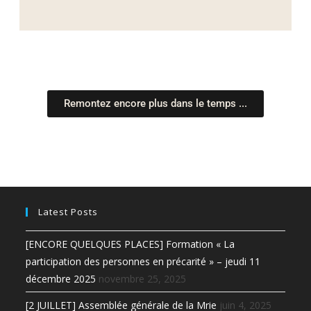
Remontez encore plus dans le temps ...
Latest Posts
[ENCORE QUELQUES PLACES] Formation « La
participation des personnes en précarité » – jeudi 11
décembre 2025
novembre 25, 2025
[2 JUILLET] Assemblée générale de la Mrie
juin 4, 2025