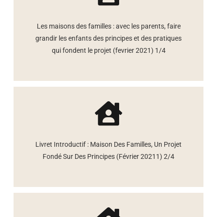
Les maisons des familles : avec les parents, faire
grandir les enfants des principes et des pratiques
qui fondent le projet (fevrier 2021) 1/4
Livret Introductif : Maison Des Familles, Un Projet
Fondé Sur Des Principes (Février 20211) 2/4