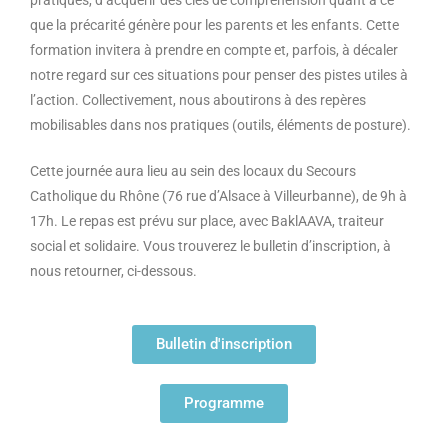
pratiques, d’acquérir des clés de compréhension quant à ce
que la précarité génère pour les parents et les enfants. Cette
formation invitera à prendre en compte et, parfois, à décaler
notre regard sur ces situations pour penser des pistes utiles à
l’action. Collectivement, nous aboutirons à des repères
mobilisables dans nos pratiques (outils, éléments de posture).
Cette journée aura lieu au sein des locaux du Secours
Catholique du Rhône (76 rue d’Alsace à Villeurbanne), de 9h à
17h. Le repas est prévu sur place, avec BaklAAVA, traiteur
social et solidaire. Vous trouverez le bulletin d’inscription, à
nous retourner, ci-dessous.
Bulletin d'inscription
Programme