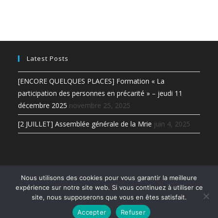
Latest Posts
[ENCORE QUELQUES PLACES] Formation « La
participation des personnes en précarité » – jeudi 11
décembre 2025
novembre 25, 2025
[2 JUILLET] Assemblée générale de la Mrie
juin 4, 2025
Nous utilisons des cookies pour vous garantir la meilleure
expérience sur notre site web. Si vous continuez à utiliser ce
site, nous supposerons que vous en êtes satisfait.
Accepter
Refuser
Copyright - WordPress Theme by OceanWP