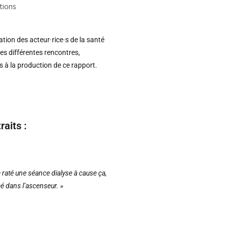
pation des acteur·rice·s de la santé
Les différentes rencontres,
 à la production de ce rapport.
aits :
 raté une séance dialyse à cause ça,
cé dans l’ascenseur. »