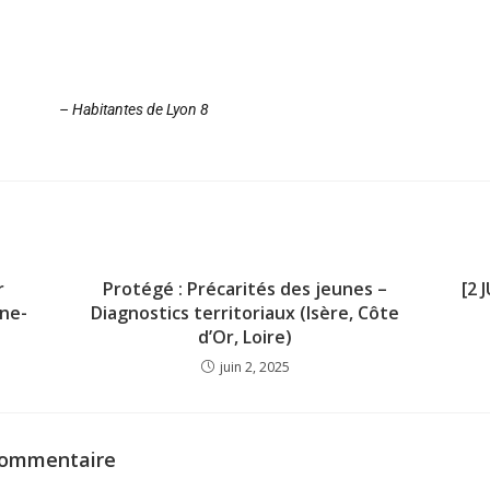
– Habitantes de Lyon 8
r
Protégé : Précarités des jeunes –
[2 
gne-
Diagnostics territoriaux (Isère, Côte
d’Or, Loire)
juin 2, 2025
commentaire