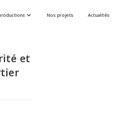
productions
Nos projets
Actualités
ité et
tier