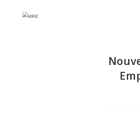
Nouve
Emp